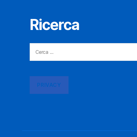
Ricerca
Cerca:
PRIVACY