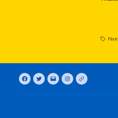
Flixt
Tag
Facebook
Twitter
Email
Instagram
Telegram