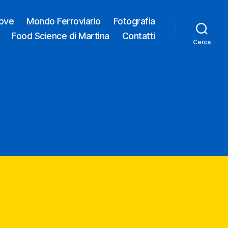
ove
Mondo Ferroviario
Fotografia
Food Science di Martina
Contatti
Cerca