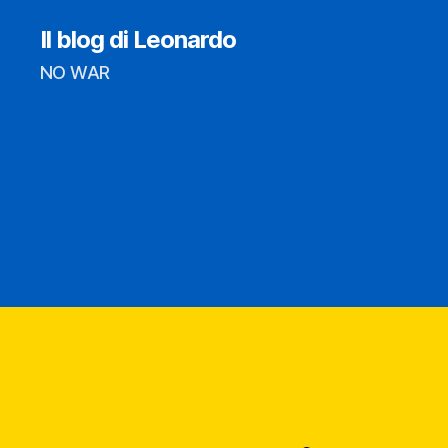
Il blog di Leonardo
NO WAR