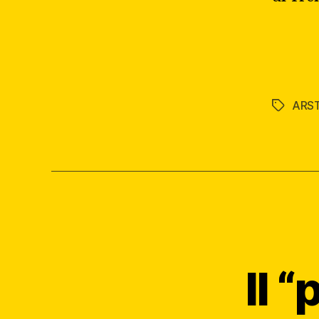
ARS
Tag
Il 