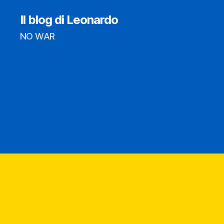
Il blog di Leonardo
NO WAR