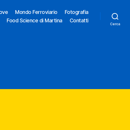
ove
Mondo Ferroviario
Fotografia
Food Science di Martina
Contatti
Cerca