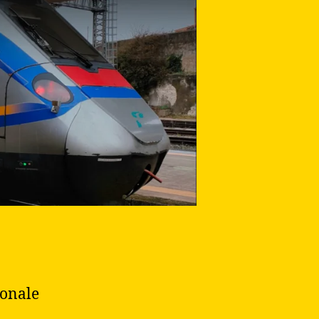
ionale