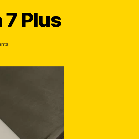
 7 Plus
nts