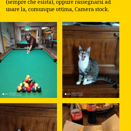
(sempre che esista), oppure rassegnarsi ad
usare la, comunque ottima, Camera stock.