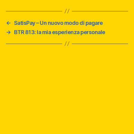
←
SatisPay – Un nuovo modo di pagare
→
BTR 813: la mia esperienza personale