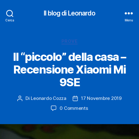
Il blog di Leonardo
Cerca
Menu
Categorie
PROVE
Il “piccolo” della casa –
Recensione Xiaomi Mi
9SE
Di
Leonardo Cozza
17 Novembre 2019
Autore
Data
articolo
dell'articolo
0 Comments