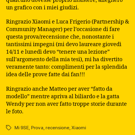
qualcuno dovesse proprio insistere, allegherò
un grafico con i miei giudizi.
Ringrazio Xiaomi e Luca Frigerio (Partnership &
Community Manager) per l’occasione di fare
questa prova/recensione che, nonostante i
tantissimi impegni (mi devo laureare giovedì
14/11 e lunedì devo “tenere una lezione”
sull’argomento della mia tesi), mi ha divertito
veramente tanto: complimenti per la splendida
idea delle prove fatte dai fan!!!
Ringrazio anche Matteo per aver “fatto da
modello” mentre apriva al biliardo e la gatta
Wendy per non aver fatto troppe storie durante
le foto.
Mi 9SE
,
Prova
,
recensione
,
Xiaomi
Tag