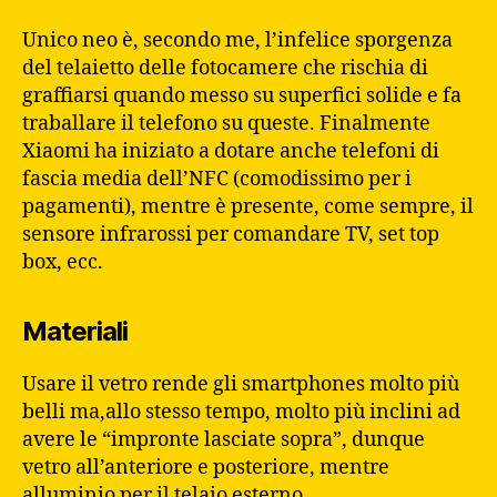
Unico neo è, secondo me, l’infelice sporgenza
del telaietto delle fotocamere che rischia di
graffiarsi quando messo su superfici solide e fa
traballare il telefono su queste. Finalmente
Xiaomi ha iniziato a dotare anche telefoni di
fascia media dell’NFC (comodissimo per i
pagamenti), mentre è presente, come sempre, il
sensore infrarossi per comandare TV, set top
box, ecc.
Materiali
Usare il vetro rende gli smartphones molto più
belli ma,allo stesso tempo, molto più inclini ad
avere le “impronte lasciate sopra”, dunque
vetro all’anteriore e posteriore, mentre
alluminio per il telaio esterno.