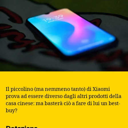
Il piccolino (ma nemmeno tanto) di Xiaomi
prova ad essere diverso dagli altri prodotti della
casa cinese: ma basterà ciò a fare di lui un best-
buy?