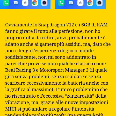
Ovviamente lo Snapdragon 712 e i 6GB di RAM
fanno girare il tutto alla perfezione, non ho
proprio nulla da ridire, anzi, probabilmente è
adatto anche ai gamers più assidui, ma, dato che
non ritengo l’esperienza di gioco mobile
soddisfacente, non mi sono addentrato in
parecchie prove se non qualche classico come
Real Racing 3 e Motorsport Manager 3 (il quale
gira senza problemi, senza scaldare e senza
scaricare eccessivamente la batteria anche con
la grafica al massimo). L’unico problemino che
ho riscontrato è l’eccessiva “zanzarosità” della
vibrazione, ma, grazie alle nuove impostazioni
MIUI si può andare a regolare l’intensità
rendendola molto più “soft” (ma questa è più