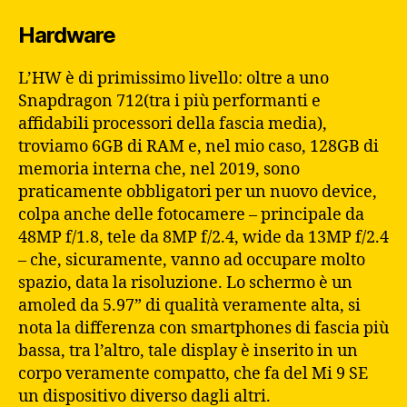
Hardware
L’HW è di primissimo livello: oltre a uno
Snapdragon 712(tra i più performanti e
affidabili processori della fascia media),
troviamo 6GB di RAM e, nel mio caso, 128GB di
memoria interna che, nel 2019, sono
praticamente obbligatori per un nuovo device,
colpa anche delle fotocamere – principale da
48MP f/1.8, tele da 8MP f/2.4, wide da 13MP f/2.4
– che, sicuramente, vanno ad occupare molto
spazio, data la risoluzione. Lo schermo è un
amoled da 5.97” di qualità veramente alta, si
nota la differenza con smartphones di fascia più
bassa, tra l’altro, tale display è inserito in un
corpo veramente compatto, che fa del Mi 9 SE
un dispositivo diverso dagli altri.