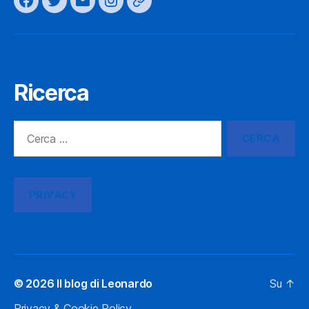
Facebook
Twitter
Email
Instagram
Telegram
Ricerca
Cerca:
PRIVACY
© 2026
Il blog di Leonardo
Su
↑
Privacy & Cookie Policy